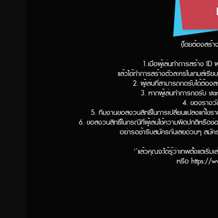
(โดยต้องสร้างไ
1.เมื่อผู้เล่นทำการสร้าง
แล้วได้ทำการสร้างตัวละครในเกมส์เรียบ
2. ผู้เล่นที่สามารถกดรับได้ต้องสร
3. หากผู้เล่นทำการกดรับ star
4. ของรางวัล
5. ทีมงานขอสงวนสิทธิ์ในการเปลี่ยนแปลงแก้ไขราย
6. ขอสงวนสิทธิ์ในกรณีที่ผู้เล่นใช้ความผิดปกติ
อย่ารอช้ารีบสมัครกันเลยด่วนๆ สมัครง่ายร
‘’แล้วคุณจะได้รู้ว่าเทพตั้งแต่เริ
หรือ https://