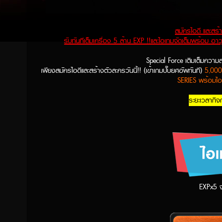
สมัครไอดี และสร
รับทันทีเต็มเครื่อง 5 ล้าน EXP !!และไอเทมจัดเต็มพร
Special Force เติมเต็มความ
เพียงสมัครไอดีและสร้างตัวละครวันนี้!! (เข้าเกมปั๊บยศอัพทันที)
5,00
SERIES
พร้อมไอ
ระยะเวลากิ
EXPx5 จ