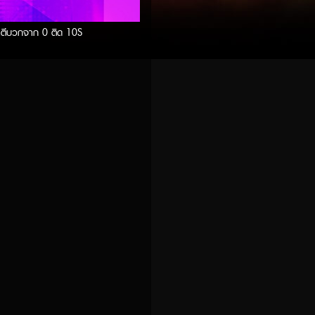
ีบวกจาก 0 ติด 10S