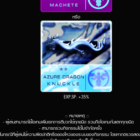
หรือ
EXP,SP: +35%
::: หมายเหตุ :::
- ผู้เล่นสามารถใช้ไอเทมเพิ่มเรทการตีบวกได้ทุกชนิด รวมถึงไอเทมกันแตกทุกชนิด
- สามารถร่วมกิจกรรมได้ไม่จำกัดครั้ง
ิ์ในกรณีที่ผู้เล่นใช้ความผิดปกติหรือช่องโหว่ของระบบของกิจกรรม โดยหากตรวจ