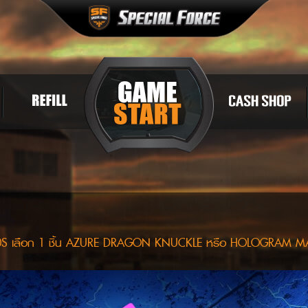
ิด 10S เลือก 1 ชิ้น AZURE DRAGON KNUCKLE หรือ HOLOGRAM 