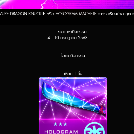
น AZURE DRAGON KNUCKLE หรือ HOLOGRAM MACHETE ถาวร เพียงนำอาวุธมาต
ระยะเวลากิจกรรม
4 - 10 กรกฎาคม 2568
ไอเทมกิจกรรม
เลือก 1 ชิ้น